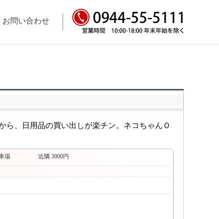
お問い合わせ
お問い合わせ
から、日用品の買い出しが楽チン。ネコちゃんＯ
車場
近隣 3000円