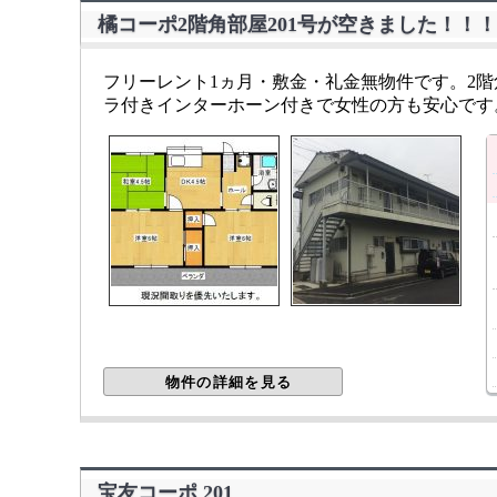
橘コーポ2階角部屋201号が空きました！！！
フリーレント1ヵ月・敷金・礼金無物件です。2
ラ付きインターホーン付きで女性の方も安心です。
物件の詳細を見る
宝友コーポ 201