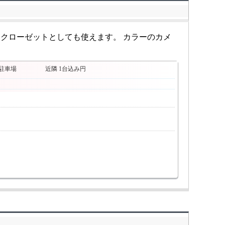
、クローゼットとしても使えます。 カラーのカメ
駐車場
近隣 1台込み円