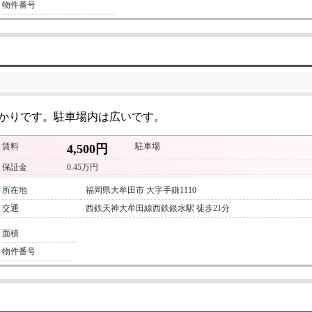
物件番号
かりです。駐車場内は広いです。
賃料
駐車場
4,500円
保証金
0.45万円
所在地
福岡県大牟田市 大字手鎌1110
交通
西鉄天神大牟田線西鉄銀水駅 徒歩21分
面積
物件番号