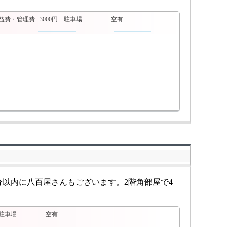
益費・管理費
3000円
駐車場
空有
分以内に八百屋さんもございます。2階角部屋で4
駐車場
空有