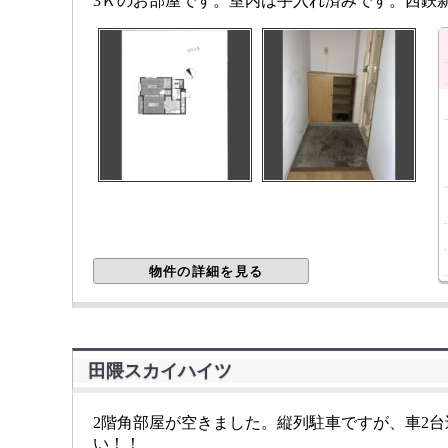
3Ｋのお部屋です。室内は手入れ済みです。西鉄
物件の詳細を見る
田隈スカイハイツ
2階角部屋が空きました。縦列駐車ですが、車2台
い！！