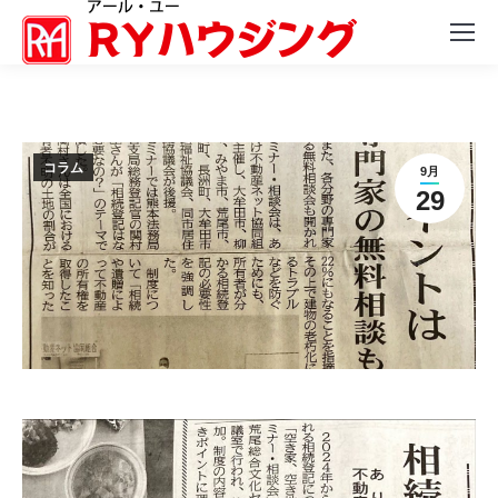
コラム
9月
29