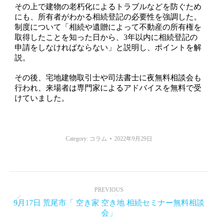
その上で建物の老朽化によるトラブルなどを防ぐため
にも、所有者がわかる相続登記の必要性を強調した。
制度について「相続や遺贈によって不動産の所有権を
取得したことを知った日から、3年以内に相続登記の
申請をしなければならない」と説明し、ポイントを解
説。
その後、宅地建物取引士や司法書士に夜無料相談会も
行われ、来場者は専門家によるアドバイスを無料で受
けていました。
Category:
コラム
2022年9月29日
Post
navigation
PREVIOUS
9月17日 荒尾市「 空き家 空き地 相続セミナー無料相談
Previous
会」
post: