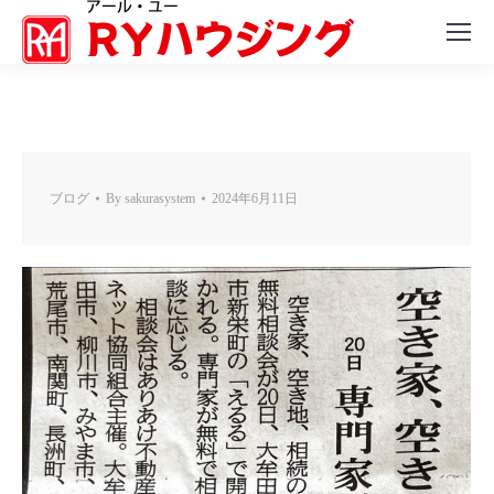
ブログ
By
sakurasystem
2024年6月11日