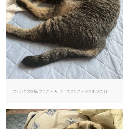
ニャンコの部屋
,
ブログ
By
RYハウジング
2021年7月21日