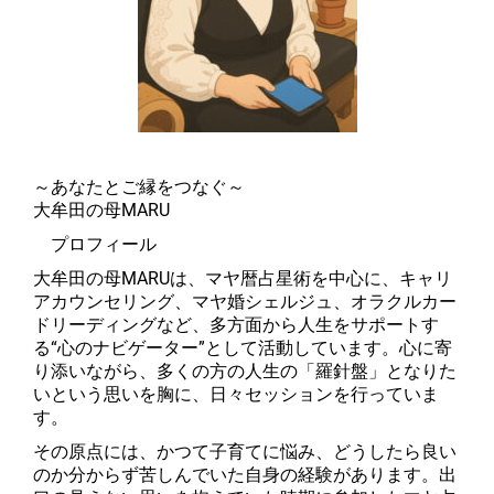
～あなたとご縁をつなぐ～
大牟田の母MARU
プロフィール
大牟田の母MARUは、マヤ暦占星術を中心に、キャリ
アカウンセリング、マヤ婚シェルジュ、オラクルカー
ドリーディングなど、多方面から人生をサポートす
る“心のナビゲーター”として活動しています。心に寄
り添いながら、多くの方の人生の「羅針盤」となりた
いという思いを胸に、日々セッションを行っていま
す。
その原点には、かつて子育てに悩み、どうしたら良い
のか分からず苦しんでいた自身の経験があります。出