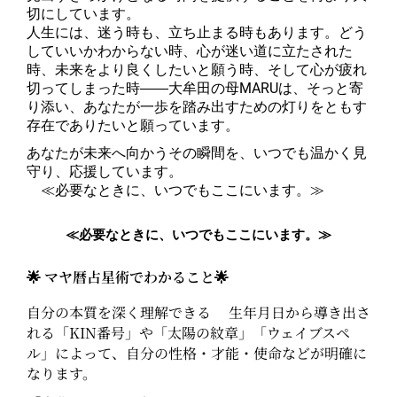
切にしています。
人生には、迷う時も、立ち止まる時もあります。どう
していいかわからない時、心が迷い道に立たされた
時、未来をより良くしたいと願う時、そして心が疲れ
切ってしまった時――大牟田の母MARUは、そっと寄
り添い、あなたが一歩を踏み出すための灯りをともす
存在でありたいと願っています。
あなたが未来へ向かうその瞬間を、いつでも温かく見
守り、応援しています。
≪必要なときに、いつでもここにいます。≫
≪必要なときに、いつでもここにいます。≫
🌟 マヤ暦占星術でわかること🌟
自分の本質を深く理解できる 生年月日から導き出さ
れる「KIN番号」や「太陽の紋章」「ウェイブスペ
ル」によって、自分の性格・才能・使命などが明確に
なります。