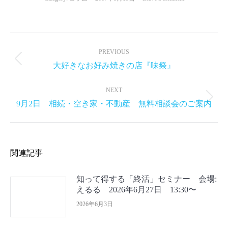
Post
navigation
PREVIOUS
Previous
大好きなお好み焼きの店『味祭』
post:
NEXT
Next
9月2日 相続・空き家・不動産 無料相談会のご案内
post:
関連記事
知って得する「終活」セミナー 会場:
えるる 2026年6月27日 13:30〜
2026年6月3日