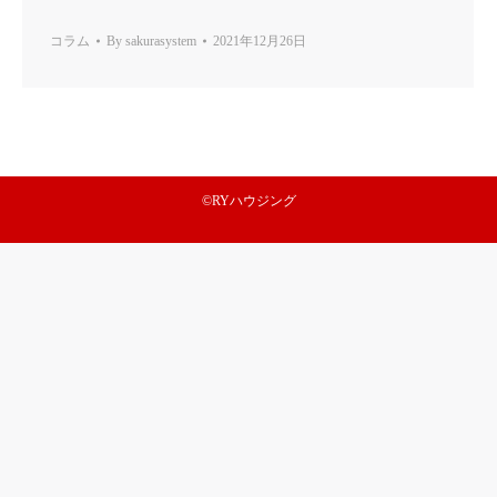
コラム
By
sakurasystem
2021年12月26日
©RYハウジング